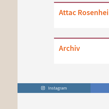
Attac Rosenhe
Archiv
Instagram