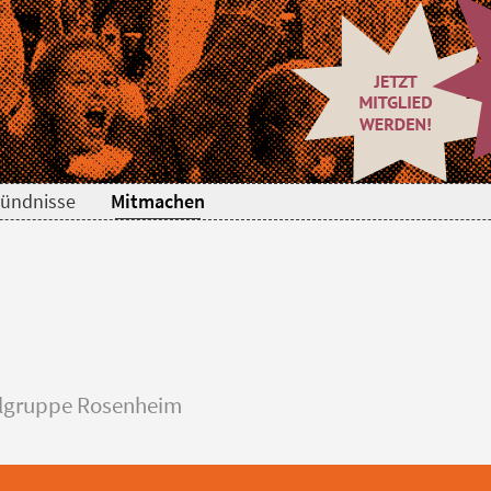
ündnisse
Mitmachen
algruppe Rosenheim