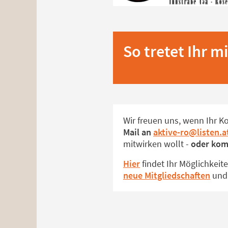
So tretet Ihr m
Wir freuen uns, wenn Ihr K
Mail an
aktive-ro@listen.a
mitwirken wollt -
oder kom
Hier
findet Ihr Möglichkeite
neue Mitgliedschaften
un