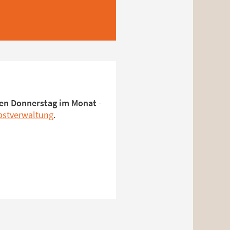
ten Donnerstag im Monat
-
lbstverwaltung
.