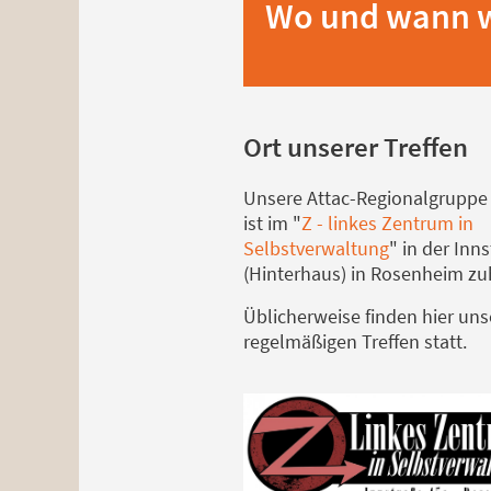
Wo und wann wi
Ort unserer Treffen
Unsere Attac-Regionalgruppe
ist im "
Z - linkes Zentrum in
Selbstverwaltung
" in der Inns
(Hinterhaus) in Rosenheim zu
Üblicherweise finden hier uns
regelmäßigen Treffen statt.