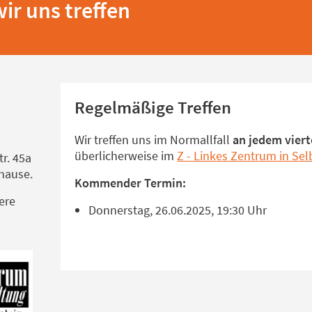
r uns treffen
Regelmäßige Treffen
Wir treffen uns im Normallfall
an jedem vier
überlicherweise im
Z - Linkes Zentrum in Se
tr. 45a
hause.
Kommender Termin:
ere
Donnerstag, 26.06.2025, 19:30 Uhr