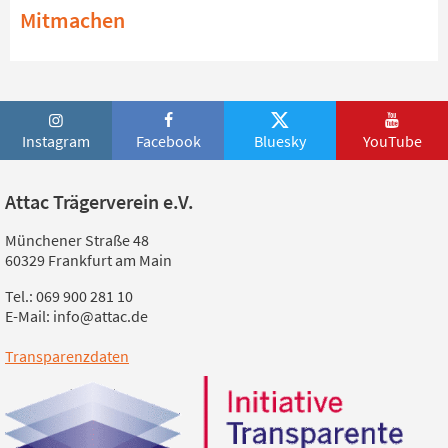
Mitmachen
Instagram
Facebook
Bluesky
YouTube
Attac Trägerverein e.V.
Münchener Straße 48
60329 Frankfurt am Main
Tel.: 069 900 281 10
E-Mail: info@attac.de
Transparenzdaten